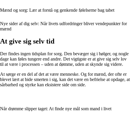
Mænd og sorg: Lær at forstå og genkende følelserne bag tabet
Nye sider af dig selv: Når livets udfordringer bliver vendepunkter for
mænd
At give sig selv tid
Der findes ingen tidsplan for sorg. Den bevæger sig i bølger, og nogle
dage kan føles tungere end andre. Det vigtigste er at give sig selv lov
til at være i processen – uden at dømme, uden at skynde sig videre.
At sørge er en del af det at være menneske. Og for mænd, der ofte er
blevet lært at bide smerten i sig, kan det være en befrielse at opdage, at
sårbarhed og styrke kan eksistere side om side.
Når drømme slipper taget: At finde nye mål som mand i livet