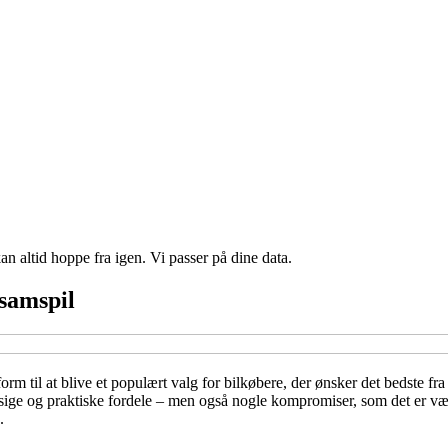
n altid hoppe fra igen. Vi passer på dine data.
 samspil
rm til at blive et populært valg for bilkøbere, der ønsker det bedste fra 
ge og praktiske fordele – men også nogle kompromiser, som det er vær
.