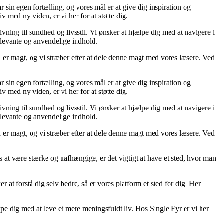
 sin egen fortælling, og vores mål er at give dig inspiration og
iv med ny viden, er vi her for at støtte dig.
ivning til sundhed og livsstil. Vi ønsker at hjælpe dig med at navigere i
elevante og anvendelige indhold.
den er magt, og vi stræber efter at dele denne magt med vores læsere. Ved
 sin egen fortælling, og vores mål er at give dig inspiration og
iv med ny viden, er vi her for at støtte dig.
ivning til sundhed og livsstil. Vi ønsker at hjælpe dig med at navigere i
elevante og anvendelige indhold.
den er magt, og vi stræber efter at dele denne magt med vores læsere. Ved
es at være stærke og uafhængige, er det vigtigt at have et sted, hvor man
 at forstå dig selv bedre, så er vores platform et sted for dig. Her
pe dig med at leve et mere meningsfuldt liv. Hos Single Fyr er vi her