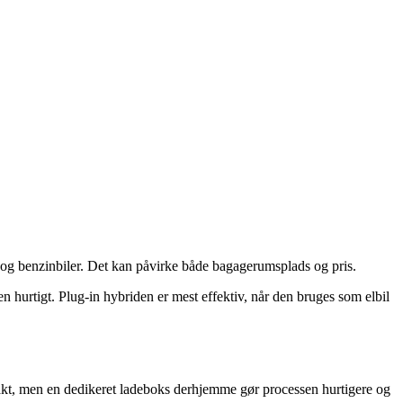
 og benzinbiler. Det kan påvirke både bagagerumsplads og pris.
 hurtigt. Plug-in hybriden er mest effektiv, når den bruges som elbil
ntakt, men en dedikeret ladeboks derhjemme gør processen hurtigere og