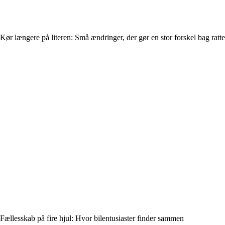
Kør længere på literen: Små ændringer, der gør en stor forskel bag ratte
Fællesskab på fire hjul: Hvor bilentusiaster finder sammen