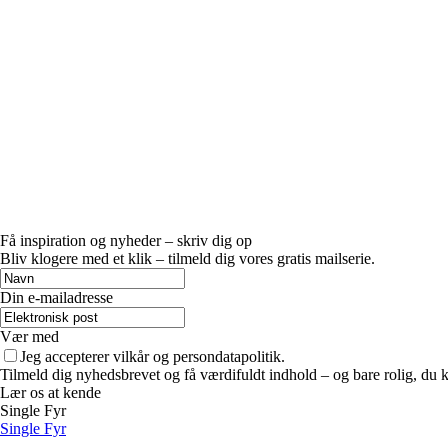
Få inspiration og nyheder – skriv dig op
Bliv klogere med et klik – tilmeld dig vores gratis mailserie.
Din e-mailadresse
Vær med
Jeg accepterer vilkår og persondatapolitik.
Tilmeld dig nyhedsbrevet og få værdifuldt indhold – og bare rolig, du ka
Lær os at kende
Single Fyr
Single Fyr