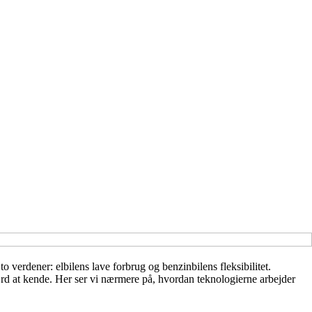
to verdener: elbilens lave forbrug og benzinbilens fleksibilitet.
d at kende. Her ser vi nærmere på, hvordan teknologierne arbejder