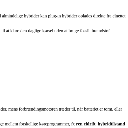
 almindelige hybrider kan plug-in hybrider oplades direkte fra elnettet
il at klare den daglige kørsel uden at bruge fossilt brændstof.
er, mens forbrændingsmotoren træder til, når batteriet er tomt, eller
ælge mellem forskellige køreprogrammer, fx
ren eldrift
,
hybridtilstand