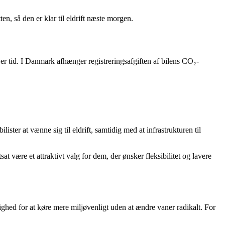
n, så den er klar til eldrift næste morgen.
ver tid. I Danmark afhænger registreringsafgiften af bilens CO₂-
ister at vænne sig til eldrift, samtidig med at infrastrukturen til
sat være et attraktivt valg for dem, der ønsker fleksibilitet og lavere
ighed for at køre mere miljøvenligt uden at ændre vaner radikalt. For