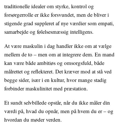
traditionelle idealer om styrke, kontrol og
forsørgerrolle er ikke forsvundet, men de bliver i
stigende grad suppleret af nye værdier som empati,
samarbejde og følelsesmæssig intelligens.
At være maskulin i dag handler ikke om at vælge
mellem de to – men om at integrere dem. En mand
kan være både ambitiøs og omsorgsfuld, både
målrettet og reflekteret. Det kræver mod at stå ved
begge sider, især i en kultur, hvor mange stadig
forbinder maskulinitet med præstation.
Et sundt selvbillede opstår, når du ikke måler din
værdi på, hvad du opnår, men på hvem du er – og
hvordan du møder verden.