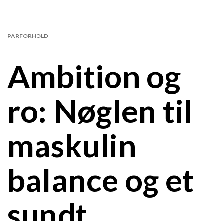
PARFORHOLD
Ambition og
ro: Nøglen til
maskulin
balance og et
sundt