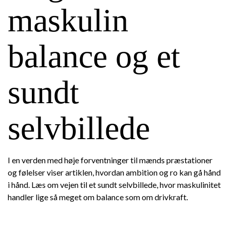
maskulin
balance og et
sundt
selvbillede
I en verden med høje forventninger til mænds præstationer
og følelser viser artiklen, hvordan ambition og ro kan gå hånd
i hånd. Læs om vejen til et sundt selvbillede, hvor maskulinitet
handler lige så meget om balance som om drivkraft.