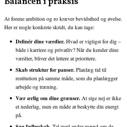
Balancen i praksis
At forene ambition og ro kræver bevidsthed og øvelse.
Her er nogle konkrete skridt, du kan tage:
Definér dine værdier.
Hvad er vigtigst for dig –
både i karriere og privatliv? Når du kender dine
værdier, bliver det lettere at prioritere.
Skab struktur for pauser.
Planlæg tid til
restitution på samme måde, som du planlægger
arbejde og træning.
Vær ærlig om dine grænser.
At sige nej er ikke
et nederlag, men en måde at beskytte din energi
på.
Søg fællesskab.
Tal med andre mænd om de