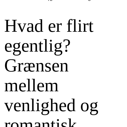
Hvad er flirt
egentlig?
Grænsen
mellem
venlighed og
romantisk