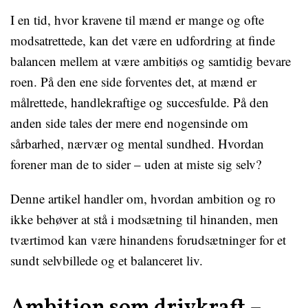
I en tid, hvor kravene til mænd er mange og ofte
modsatrettede, kan det være en udfordring at finde
balancen mellem at være ambitiøs og samtidig bevare
roen. På den ene side forventes det, at mænd er
målrettede, handlekraftige og succesfulde. På den
anden side tales der mere end nogensinde om
sårbarhed, nærvær og mental sundhed. Hvordan
forener man de to sider – uden at miste sig selv?
Denne artikel handler om, hvordan ambition og ro
ikke behøver at stå i modsætning til hinanden, men
tværtimod kan være hinandens forudsætninger for et
sundt selvbillede og et balanceret liv.