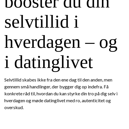
booster du din
selvtillid i
hverdagen – og
i datinglivet
Selvtillid skabes ikke fra den ene dag til den anden, men
gennem små handlinger, der bygger dig op indefra. Få
konkrete råd til, hvordan du kan styrke din tro på dig selv i
hverdagen og møde datinglivet med ro, autenticitet og
overskud.