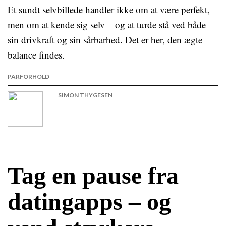
Et sundt selvbillede handler ikke om at være perfekt,
men om at kende sig selv – og at turde stå ved både
sin drivkraft og sin sårbarhed. Det er her, den ægte
balance findes.
PARFORHOLD
SIMON THYGESEN
Tag en pause fra
datingapps – og