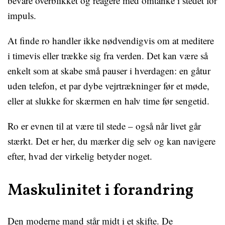
bevare overblikket og reagere med omtanke i stedet for
impuls.
At finde ro handler ikke nødvendigvis om at meditere
i timevis eller trække sig fra verden. Det kan være så
enkelt som at skabe små pauser i hverdagen: en gåtur
uden telefon, et par dybe vejrtrækninger før et møde,
eller at slukke for skærmen en halv time før sengetid.
Ro er evnen til at være til stede – også når livet går
stærkt. Det er her, du mærker dig selv og kan navigere
efter, hvad der virkelig betyder noget.
Maskulinitet i forandring
Den moderne mand står midt i et skifte. De