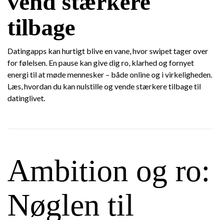
vend stærkere
tilbage
Datingapps kan hurtigt blive en vane, hvor swipet tager over
for følelsen. En pause kan give dig ro, klarhed og fornyet
energi til at møde mennesker – både online og i virkeligheden.
Læs, hvordan du kan nulstille og vende stærkere tilbage til
datinglivet.
Ambition og ro:
Nøglen til