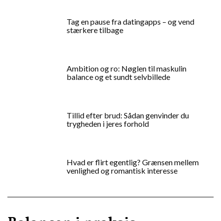
Tag en pause fra datingapps – og vend
stærkere tilbage
Ambition og ro: Nøglen til maskulin
balance og et sundt selvbillede
Tillid efter brud: Sådan genvinder du
trygheden i jeres forhold
Hvad er flirt egentlig? Grænsen mellem
venlighed og romantisk interesse