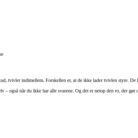
se
ud, tvivler indimellem. Forskellen er, at de ikke lader tvivlen styre. De 
 selv – også når du ikke har alle svarene. Og det er netop den ro, der g