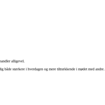
handler alligevel.
ør dig både stærkere i hverdagen og mere tiltrækkende i mødet med andre.