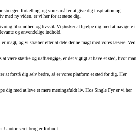
 sin egen fortælling, og vores mål er at give dig inspiration og
iv med ny viden, er vi her for at støtte dig.
ivning til sundhed og livsstil. Vi ønsker at hjælpe dig med at navigere i
elevante og anvendelige indhold.
den er magt, og vi stræber efter at dele denne magt med vores læsere. Ved
es at være stærke og uafhængige, er det vigtigt at have et sted, hvor man
 at forstå dig selv bedre, så er vores platform et sted for dig. Her
pe dig med at leve et mere meningsfuldt liv. Hos Single Fyr er vi her
 Uautoriseret brug er forbudt.