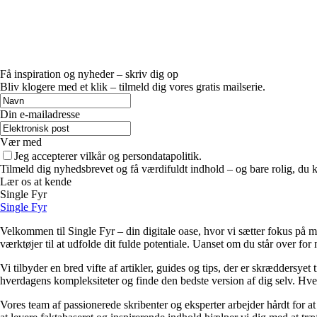
Få inspiration og nyheder – skriv dig op
Bliv klogere med et klik – tilmeld dig vores gratis mailserie.
Din e-mailadresse
Vær med
Jeg accepterer vilkår og persondatapolitik.
Tilmeld dig nyhedsbrevet og få værdifuldt indhold – og bare rolig, du ka
Lær os at kende
Single Fyr
Single Fyr
Velkommen til Single Fyr – din digitale oase, hvor vi sætter fokus på m
værktøjer til at udfolde dit fulde potentiale. Uanset om du står over for n
Vi tilbyder en bred vifte af artikler, guides og tips, der er skræddersye
hverdagens kompleksiteter og finde den bedste version af dig selv. Hve
Vores team af passionerede skribenter og eksperter arbejder hårdt for at 