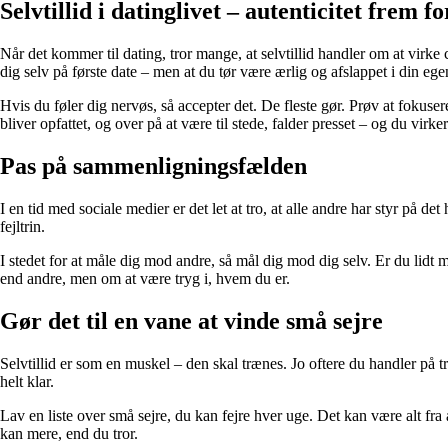
Selvtillid i datinglivet – autenticitet frem f
Når det kommer til dating, tror mange, at selvtillid handler om at virke 
dig selv på første date – men at du tør være ærlig og afslappet i din egen
Hvis du føler dig nervøs, så accepter det. De fleste gør. Prøv at foku
bliver opfattet, og over på at være til stede, falder presset – og du virke
Pas på sammenligningsfælden
I en tid med sociale medier er det let at tro, at alle andre har styr på 
fejltrin.
I stedet for at måle dig mod andre, så mål dig mod dig selv. Er du lidt m
end andre, men om at være tryg i, hvem du er.
Gør det til en vane at vinde små sejre
Selvtillid er som en muskel – den skal trænes. Jo oftere du handler på tr
helt klar.
Lav en liste over små sejre, du kan fejre hver uge. Det kan være alt fra 
kan mere, end du tror.