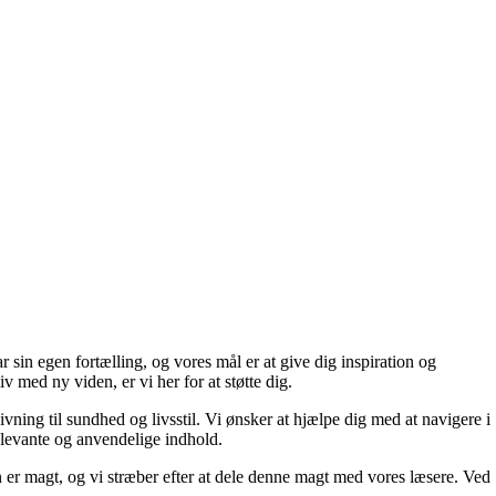
 sin egen fortælling, og vores mål er at give dig inspiration og
iv med ny viden, er vi her for at støtte dig.
ivning til sundhed og livsstil. Vi ønsker at hjælpe dig med at navigere i
elevante og anvendelige indhold.
den er magt, og vi stræber efter at dele denne magt med vores læsere. Ved