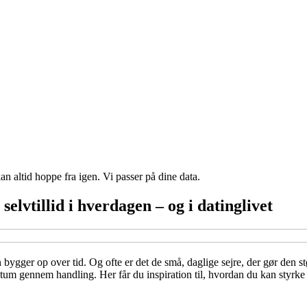
n altid hoppe fra igen. Vi passer på dine data.
selvtillid i hverdagen – og i datinglivet
n bygger op over tid. Og ofte er det de små, daglige sejre, der gør den st
 gennem handling. Her får du inspiration til, hvordan du kan styrke din