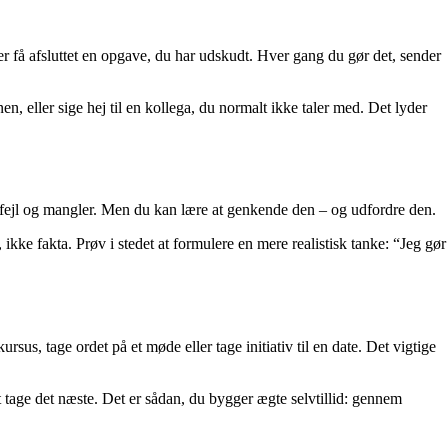
ller få afsluttet en opgave, du har udskudt. Hver gang du gør det, sender
n, eller sige hej til en kollega, du normalt ikke taler med. Det lyder
om fejl og mangler. Men du kan lære at genkende den – og udfordre den.
ikke fakta. Prøv i stedet at formulere en mere realistisk tanke: “Jeg gør
sus, tage ordet på et møde eller tage initiativ til en date. Det vigtige
at tage det næste. Det er sådan, du bygger ægte selvtillid: gennem