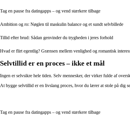
Tag en pause fra datingapps – og vend stærkere tilbage
Ambition og ro: Nøglen til maskulin balance og et sundt selvbillede
Tillid efter brud: Sådan genvinder du trygheden i jeres forhold
Hvad er flirt egentlig? Grænsen mellem venlighed og romantisk interes
Selvtillid er en proces – ikke et mål
Ingen er selvsikre hele tiden. Selv mennesker, der virker fulde af oversk
At bygge selvtillid er en livslang proces, hvor du lærer at stole på dig
Tag en pause fra datingapps – og vend stærkere tilbage